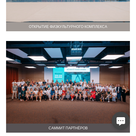
ОТКРЫТИЕ ФИЗКУЛЬТУРНОГО КОМПЛЕКСА
САММИТ ПАРТНЁРОВ