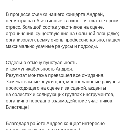
В процессе съемки нашего концерта Андрей,
несмотря на объективные сложности: сжатые сроки,
стресс, большой состав участников на сцене,
ограничения, существующие на большой площадке;
организовал съемку очень профессионально, нашел
максимально удачные ракурсы и подходы.
Отдельно отмечу пунктуальность
и коммуникабельность Андрея.
Результат монтажа превзошел все ожидания.
Замечательные звук и цвет, многоплановые ракурсы
происходящего на сцене и за сценой, акценты
на солистах и солирующих группах инструментов,
органично передано взаимодействие участников.
Блестяще!
Благодаря работе Андрея концерт интересно
не только слушать, но и смотреть:)