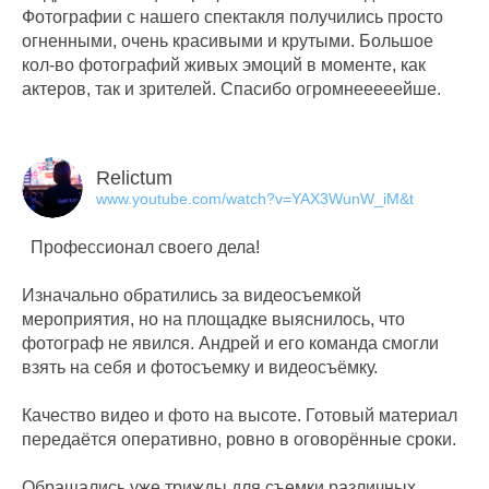
Фотографии с нашего спектакля получились просто
огненными, очень красивыми и крутыми. Большое
кол-во фотографий живых эмоций в моменте, как
актеров, так и зрителей. Спасибо огромнееееейше.
Relictum
www.youtube.com/watch?v=YAX3WunW_iM&t
Профессионал своего дела!
Изначально обратились за видеосъемкой
мероприятия, но на площадке выяснилось, что
фотограф не явился. Андрей и его команда смогли
взять на себя и фотосъемку и видеосъёмку.
Качество видео и фото на высоте. Готовый материал
передаётся оперативно, ровно в оговорённые сроки.
Обращались уже трижды для съемки различных