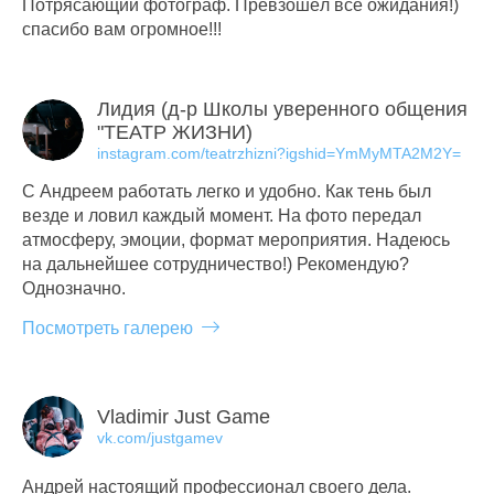
Потрясающий фотограф. Превзошёл все ожидания!)
спасибо вам огромное!!!
Лидия (д-р Школы уверенного общения
"ТЕАТР ЖИЗНИ)
instagram.com/teatrzhizni?igshid=YmMyMTA2M2Y=
С Андреем работать легко и удобно. Как тень был
везде и ловил каждый момент. На фото передал
атмосферу, эмоции, формат мероприятия. Надеюсь
на дальнейшее сотрудничество!) Рекомендую?
Однозначно.
Посмотреть галерею
Vladimir Just Game
vk.com/justgamev
Андрей настоящий профессионал своего дела.