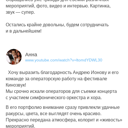
мероприятий, фото, видео и интервью. Картинка,
звук — супер.
Остались крайне довольны, будем сотрудничать
и в дальнейшем!
Анна
www.youtube.com/watch?v=ltomdYDWL30
Хочу выразить благодарность Андрею Ионову и его
команде за операторскую работу на фестивале
Кинозвук!
Мы срочно искали операторов для съемки концерта
с участием симфонического оркестра и хора.
В его портфолио внимание сразу привлекли удачные
ракурсы, цвета, все выглядят очень красиво.
Прекрасно передана атмосфера, колорит и «живость»
мероприятий.